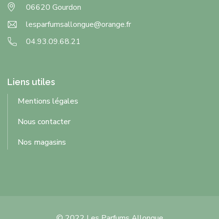
06620 Gourdon
lesparfumsallongue@orange.fr
04.93.09.68.21
Liens utiles
Mentions légales
Nous contacter
Nos magasins
© 2022 Les Parfums Allongue