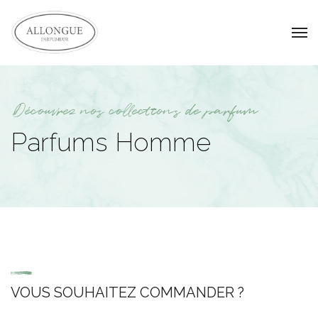
Découvrez nos collections de parfum
Parfums Homme
VOUS SOUHAITEZ COMMANDER ?