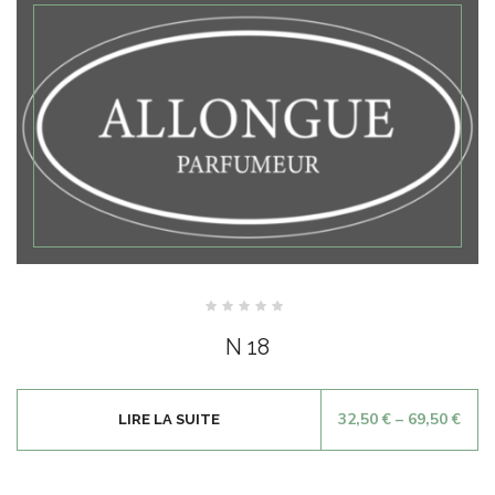
Note
0
N 18
sur
5
32,50
€
–
69,50
€
LIRE LA SUITE