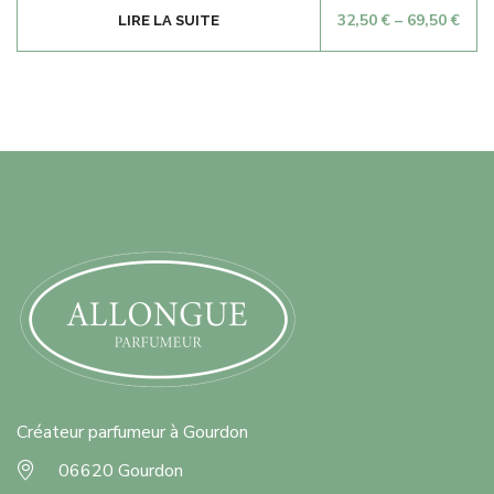
32,50
€
–
69,50
€
LIRE LA SUITE
Créateur parfumeur à Gourdon
06620 Gourdon