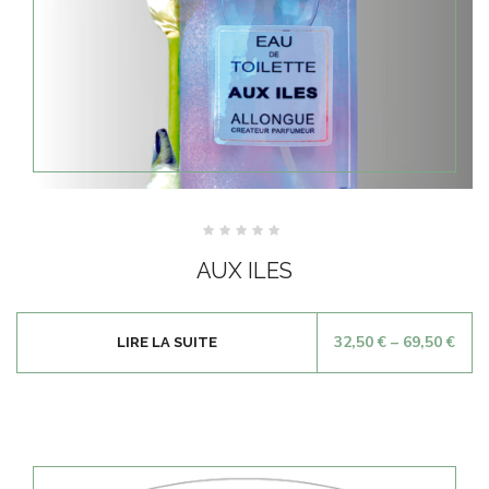
Note
0
AUX ILES
sur
5
32,50
€
–
69,50
€
LIRE LA SUITE