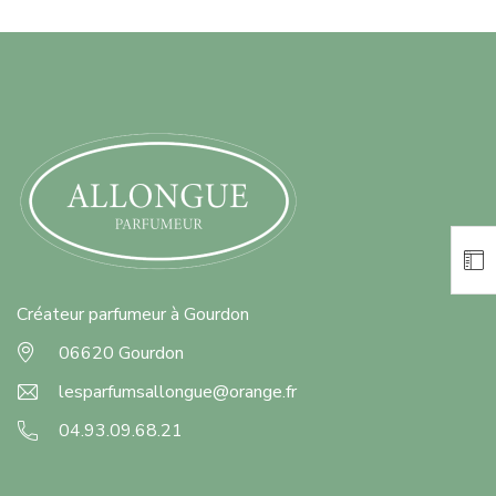
Créateur parfumeur à Gourdon
06620 Gourdon
lesparfumsallongue@orange.fr
04.93.09.68.21