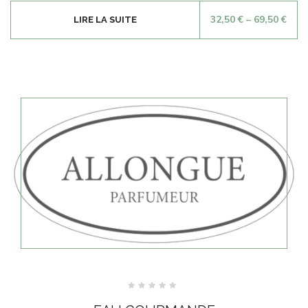
32,50
€
–
69,50
€
LIRE LA SUITE
Note
0