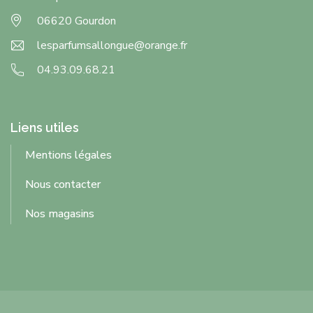
06620 Gourdon
lesparfumsallongue@orange.fr
04.93.09.68.21
Liens utiles
Mentions légales
Nous contacter
Nos magasins