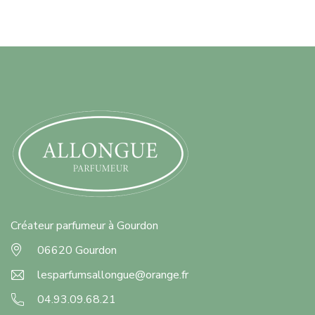
Créateur parfumeur à Gourdon
06620 Gourdon
lesparfumsallongue@orange.fr
04.93.09.68.21